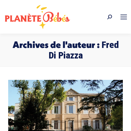
Recherche
:
Archives de l'auteur :
Fred
Di Piazza
Vous êtes ici :