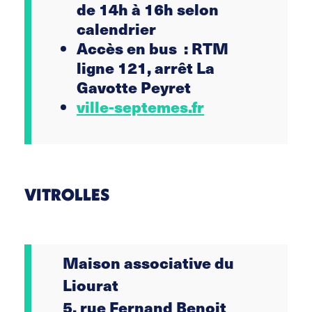
de 14h à 16h selon
calendrier
Accès en bus : RTM
ligne 121, arrêt La
Gavotte Peyret
ville-septemes.fr
VITROLLES
Maison associative du
Liourat
5, rue Fernand Benoit