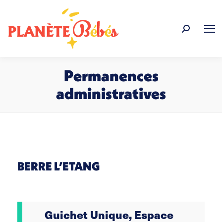
Recherche
:
Permanences
administratives
Vous êtes ici :
BERRE L’ETANG
Guichet Unique, Espace