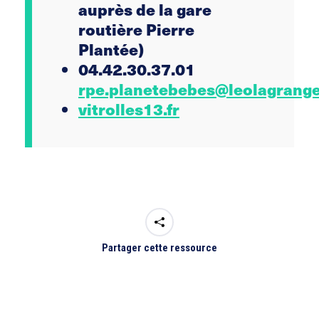
auprès de la gare
routière Pierre
Plantée)
04.42.30.37.01
rpe.planetebebes@leolagrange
vitrolles13.fr
Partager cette ressource