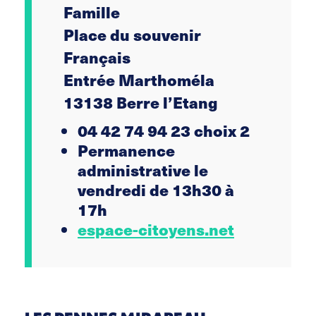
Famille
Place du souvenir
Français
Entrée Marthoméla
13138 Berre l’Etang
04 42 74 94 23 choix 2
Permanence
administrative le
vendredi de 13h30 à
17h
espace-citoyens.net