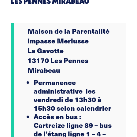
LES PENNES MIRABEAU
Maison de la Parentalité
Impasse Merlusse
La Gavotte
13170 Les Pennes
Mirabeau
Permanence
administrative les
vendredi de 13h30 à
15h30 selon calendrier
Accès en bus :
Cartreize ligne 89 – bus
de l’étang ligne 1 – 4 –