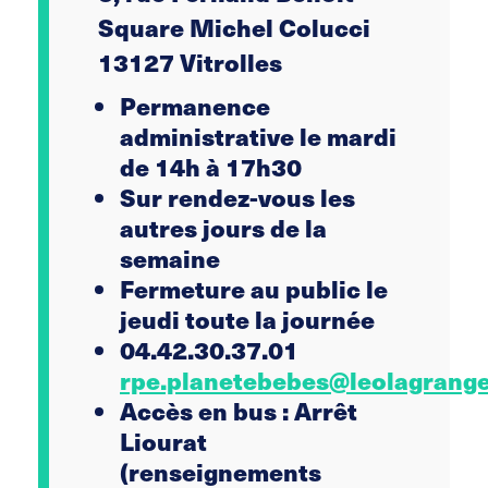
Square Michel Colucci
13127 Vitrolles
Permanence
administrative le mardi
de 14h à 17h30
Sur rendez-vous les
autres jours de la
semaine
Fermeture au public le
jeudi toute la journée
04.42.30.37.01
rpe.planetebebes@leolagrange
Accès en bus : Arrêt
Liourat
(renseignements