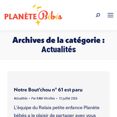
Recherche
:
Archives de la catégorie :
Actualités
Vous êtes ici :
Notre Bout’chou n° 61 est paru
Actualités
Par
RAM Vitrolles
13 juillet 2026
L’équipe du Relais petite enfance Planète
bébés a le plaisir de partager avec vous