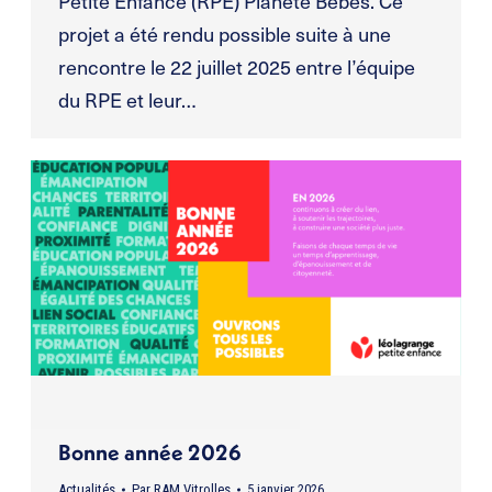
Petite Enfance (RPE) Planète Bébés. Ce
projet a été rendu possible suite à une
rencontre le 22 juillet 2025 entre l’équipe
du RPE et leur…
Bonne année 2026
Actualités
Par
RAM Vitrolles
5 janvier 2026