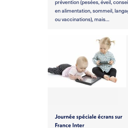
prévention (pesées, éveil, consei
en alimentation, sommeil, lang
ou vaccinations), mais…
Journée spéciale écrans sur
France Inter