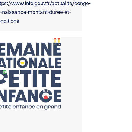
tps://www.info.gouv.fr/actualite/conge-
-naissance-montant-duree-et-
nditions