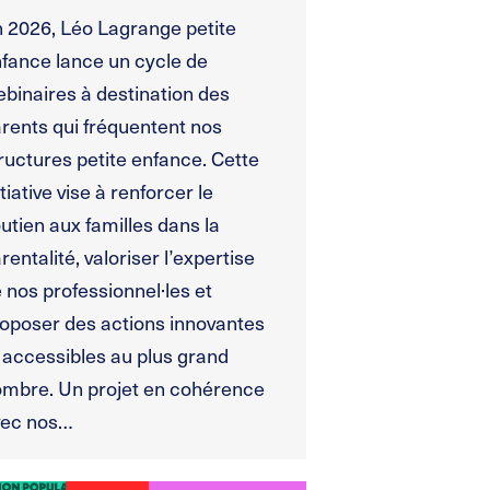
 2026, Léo Lagrange petite
fance lance un cycle de
binaires à destination des
rents qui fréquentent nos
ructures petite enfance. Cette
itiative vise à renforcer le
utien aux familles dans la
rentalité, valoriser l’expertise
 nos professionnel·les et
oposer des actions innovantes
 accessibles au plus grand
mbre. Un projet en cohérence
vec nos…