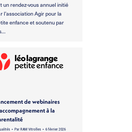
t un rendez-vous annuel initié
r l’association Agir pour la
tite enfance et soutenu par
es…
ancement de webinaires
’accompagnement à la
rentalité
ualités
Par
RAM Vitrolles
6 février 2026