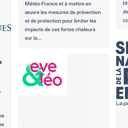
ht
Météo-France et à mettre en
de
œuvre les mesures de prévention
co
et de protection pour limiter les
impacts de ces fortes chaleurs
sur la…
s
,
ne
us