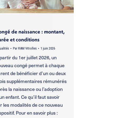
ongé de naissance : montant,
rée et conditions
ualités
Par
RAM Vitrolles
1 juin 2026
partir du 1er juillet 2026, un
ouveau congé permet à chaque
rent de bénéficier d’un ou deux
ois supplémentaires rémunérés
rès la naissance ou l’adoption
un enfant. Ce qu’il faut savoir
r les modalités de ce nouveau
spositif. Pour en savoir plus :