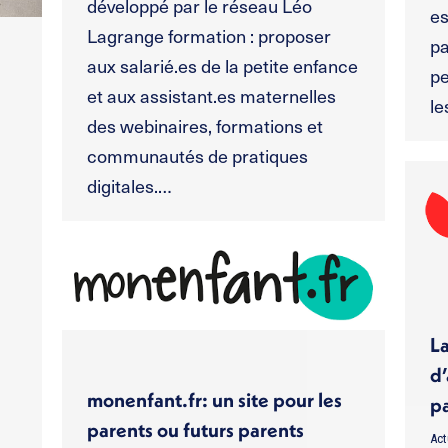
développé par le réseau Léo
es
Lagrange formation : proposer
pa
aux salarié.es de la petite enfance
pe
et aux assistant.es maternelles
l
des webinaires, formations et
communautés de pratiques
digitales.…
L
d
monenfant.fr: un site pour les
pa
parents ou futurs parents
Act