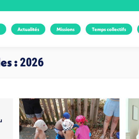
Actualités
Missions
Temps collectifs
es :
2026
u