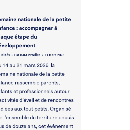
maine nationale de la petite
nfance : accompagner à
haque étape du
éveloppement
ualités
Par
RAM Vitrolles
11 mars 2026
 14 au 21 mars 2026, la
maine nationale de la petite
fance rassemble parents,
fants et professionnels autour
activités d’éveil et de rencontres
diées aux tout-petits. Organisé
r l’ensemble du territoire depuis
us de douze ans, cet évènement