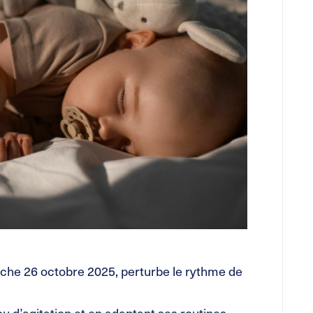
nche 26 octobre 2025, perturbe le rythme de
ou d’agitation et en adaptant ses routines,