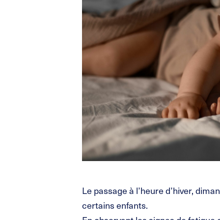
Le passage à l’heure d’hiver, dima
certains enfants.
En observant les signes de fatigue 