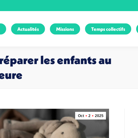
Actualités
Missions
Temps collectifs
réparer les enfants au
eure
Oct
2
2025