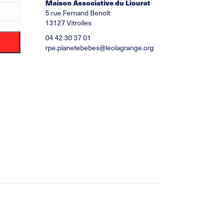
Maison Associative du Liourat
5 rue Fernand Benoît
13127 Vitrolles
04 42 30 37 01
rpe.planetebebes@leolagrange.org