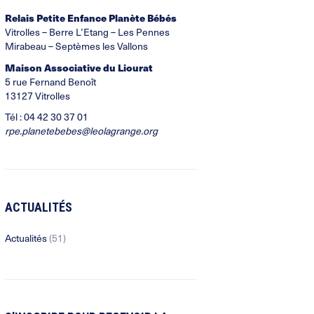
Relais Petite Enfance Planète Bébés
Vitrolles –
Berre L’Etang
– Les Pennes
Mirabeau – Septèmes les Vallons
Maison Associative du Liourat
5 rue Fernand Benoît
13127 Vitrolles
Tél : 04 42 30 37 01
rpe.planetebebes@leolagrange.org
ACTUALITÉS
Actualités
(51)