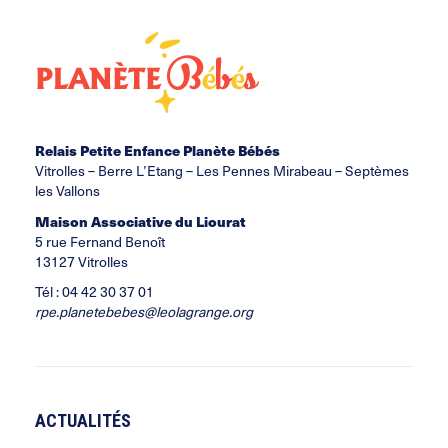
Relais Petite Enfance Planète Bébés
Vitrolles –
Berre L’Etang
– Les Pennes Mirabeau – Septèmes
les Vallons
Maison Associative du Liourat
5 rue Fernand Benoît
13127 Vitrolles
Tél : 04 42 30 37 01
rpe.planetebebes@leolagrange.org
ACTUALITÉS