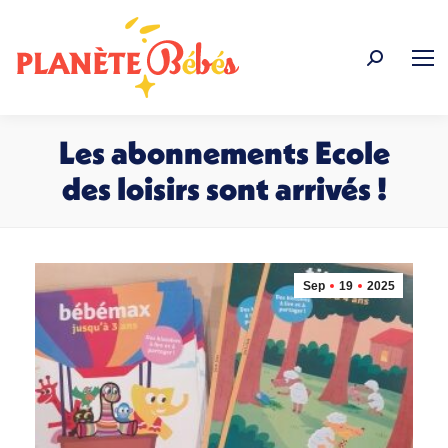
Recherche
:
Les abonnements Ecole
des loisirs sont arrivés !
Vous êtes ici :
Sep
19
2025