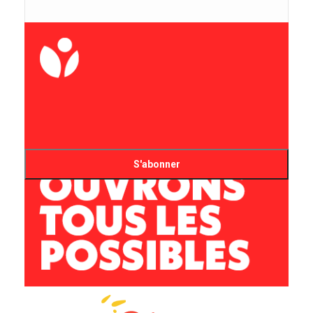
Prénom
Nom