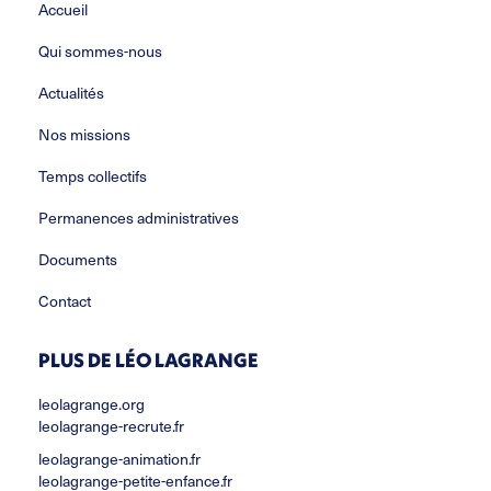
Accueil
Qui sommes-nous
Actualités
Nos missions
Temps collectifs
Permanences administratives
Documents
Contact
PLUS DE LÉO LAGRANGE
leolagrange.org
leolagrange-recrute.fr
leolagrange-animation.fr
leolagrange-petite-enfance.fr