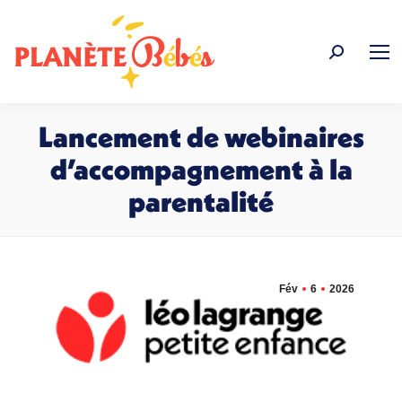
Recherche
:
Lancement de webinaires
d’accompagnement à la
parentalité
Vous êtes ici :
Fév
6
2026