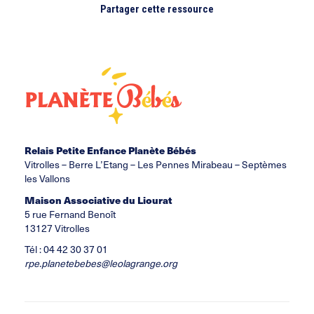
Partager cette ressource
Relais Petite Enfance Planète Bébés
Vitrolles –
Berre L’Etang
– Les Pennes Mirabeau – Septèmes
les Vallons
Maison Associative du Liourat
5 rue Fernand Benoît
13127 Vitrolles
Tél : 04 42 30 37 01
rpe.planetebebes@leolagrange.org