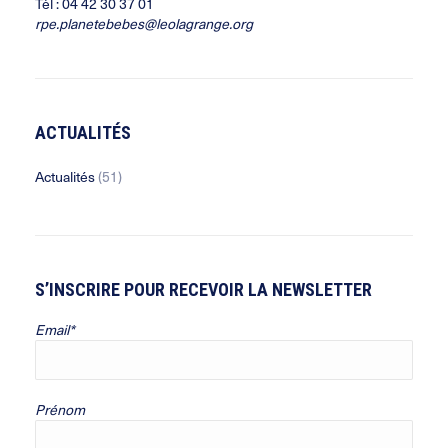
Tél : 04 42 30 37 01
rpe.planetebebes@leolagrange.org
ACTUALITÉS
Actualités
(51)
S’INSCRIRE POUR RECEVOIR LA NEWSLETTER
Email*
Prénom