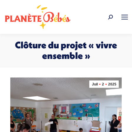
Recherche
:
Clôture du projet « vivre
ensemble »
Vous êtes ici :
Juil
2
2025