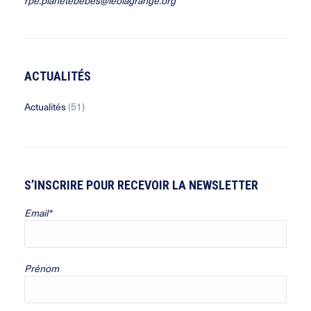
rpe.planetebebes@leolagrange.org
ACTUALITÉS
Actualités
(51)
S’INSCRIRE POUR RECEVOIR LA NEWSLETTER
Email*
Prénom