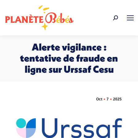
Recherche
:
Alerte vigilance :
tentative de fraude en
ligne sur Urssaf Cesu
Vous êtes ici :
Oct
7
2025