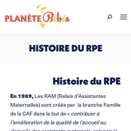
Recherche
:
HISTOIRE DU RPE
Vous êtes ici :
Histoire du RPE
En 1989,
Les RAM (Relais d’Assistantes
Maternelles) sont créés par la branche Famille
de la CAF dans le but de «
contribuer à
l’amélioration de la qualité de l’accueil au
domicile des assistants maternels, prévenir le