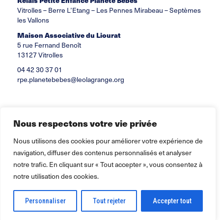
Relais Petite Enfance Planète Bébés
Vitrolles – Berre L’Etang – Les Pennes Mirabeau – Septèmes
les Vallons
Maison Associative du Liourat
5 rue Fernand Benoît
13127 Vitrolles
04 42 30 37 01
rpe.planetebebes@leolagrange.org
Nous respectons votre vie privée
Nous utilisons des cookies pour améliorer votre expérience de
navigation, diffuser des contenus personnalisés et analyser
notre trafic. En cliquant sur « Tout accepter », vous consentez à
notre utilisation des cookies.
Personnaliser
Tout rejeter
Accepter tout
2026 ©
Léo Lagrange Petite enfance
pour la collectivité.
Mentions